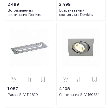
2 499
2 499
Встраиваемый
Встраиваемый
светильник Denkirs
светильник Denkirs
DK2018-BK
DK2018-WH
1 087
4 108
Рамка SLV 112810
Светильник SLV 160664