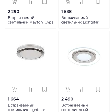
2 290
1 538
Встраиваемый
Встраиваемый
светильник Maytoni Gyps
светильник Lightstar
DL002-1-02-W
Rifle 002544
1 664
2 490
Встраиваемый
Встраиваемый
светильник Lightstar
светодиодный