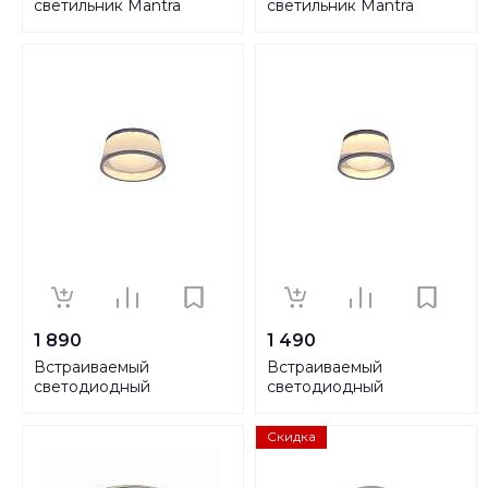
светильник Mantra
светильник Mantra
Basico GU10 C0002
Basico GU10 C0003
1 890
1 490
Встраиваемый
Встраиваемый
светодиодный
светодиодный
светильник Citilux Сигма
светильник Citilux Сигма
CLD003M1
CLD003S1
Скидка