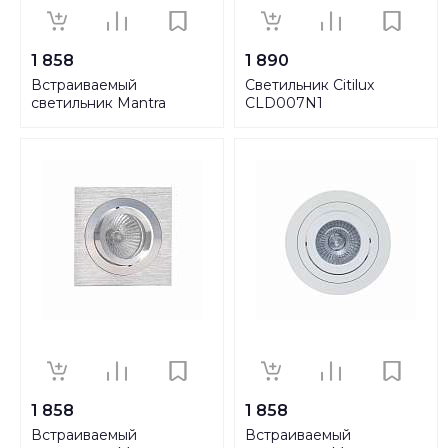
1 858
1 890
Встраиваемый
Светильник Citilux
светильник Mantra
CLD007N1
Basico GU10 C0001
1 858
1 858
Встраиваемый
Встраиваемый