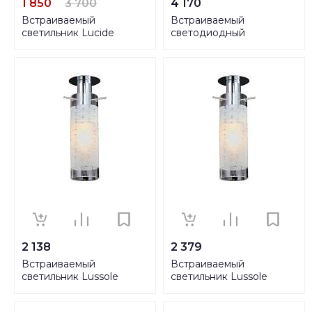
1 850
3 700
4 170
Встраиваемый
Встраиваемый
светильник Lucide
светодиодный
Recessed Spots
светильник Globo Manda
22901/73/12
12005
2 138
2 379
Встраиваемый
Встраиваемый
светильник Lussole
светильник Lussole
Leinell LSP-9551
Leinell GRLSP-9551