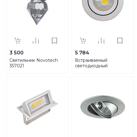
3 500
5 784
Светильник Novotech
Встраиваемый
357021
светодиодный
светильник Horoz 20W
6500К 016-020-0020
HRZ00000366