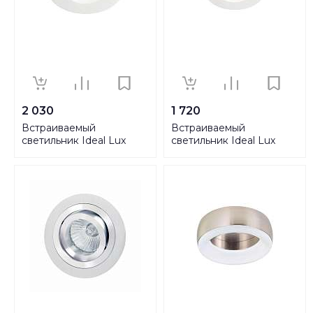
2 030
1 720
Встраиваемый
Встраиваемый
светильник Ideal Lux
светильник Ideal Lux
Samba Round D74
Samba Round D60
150130
150307