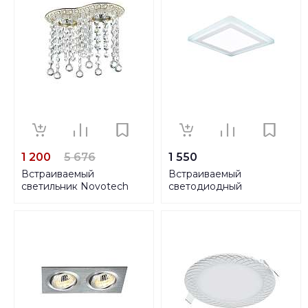
1 200
5 676
1 550
Встраиваемый
Встраиваемый
светильник Novotech
светодиодный
Spot Grape 370019
светильник Gauss
Backlight BL125