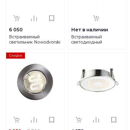
6 050
Нет в наличии
Встраиваемый
Встраиваемый
светильник Nowodvorski
светодиодный
Dot 8826
светильник Nowodvorski
Eol 8988
Скидка