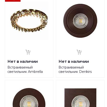
Нет в наличии
Нет в наличии
Встраиваемый
Встраиваемый
светильник Ambrella
светильник Denkirs
light GX53 LED G255 BR
DK2026-CH