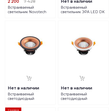
2 200
7 428
Нет в наличии
Встраиваемый
Встраиваемый
светильник Novotech
светильник ЭРА LED DK
Spot Vintage 370180
LD23 CHP/WH
Б0029630
Нет в наличии
Нет в наличии
Встраиваемый
Встраиваемый
светодиодный
светодиодный
светильник Denkirs
светильник Denkirs
DK4002-CF
DK4004-CF
Скидка