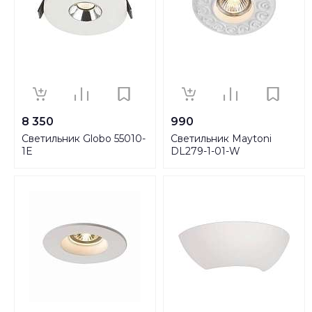
8 350
990
Светильник Globo 55010-
Светильник Maytoni
1E
DL279-1-01-W