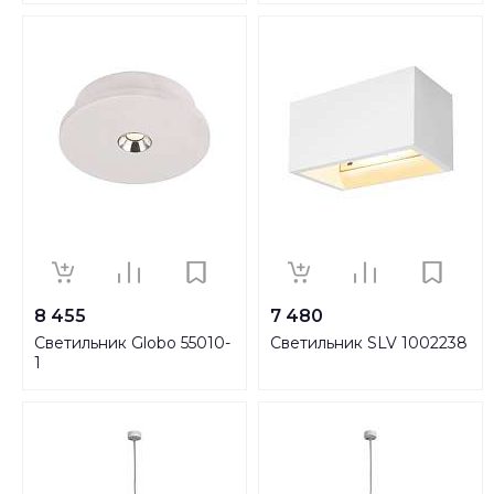
8 455
7 480
Светильник Globo 55010-
Светильник SLV 1002238
1