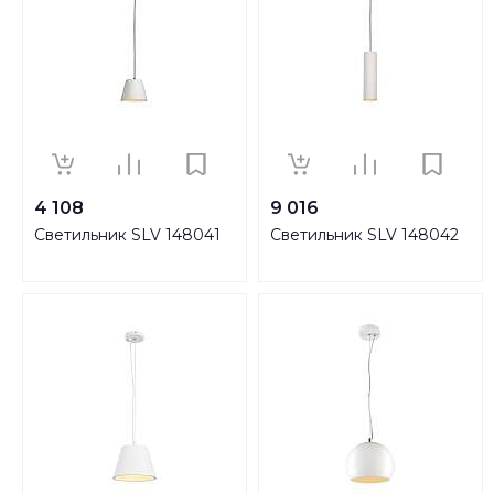
4 108
9 016
Светильник SLV 148041
Светильник SLV 148042