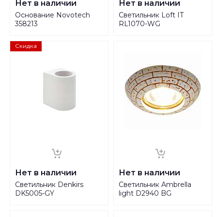
Нет в наличии
Нет в наличии
Основание Novotech
Светильник Loft IT
358213
RL1070-WG
Скидка
Нет в наличии
Нет в наличии
Светильник Denkirs
Светильник Ambrella
DK5005-GY
light D2940 BG