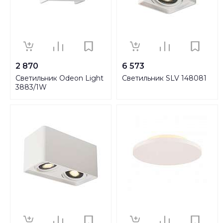
2 870
6 573
Светильник Odeon Light
Светильник SLV 148081
3883/1W