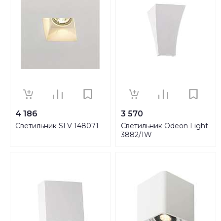
4 186
3 570
Светильник SLV 148071
Светильник Odeon Light
3882/1W