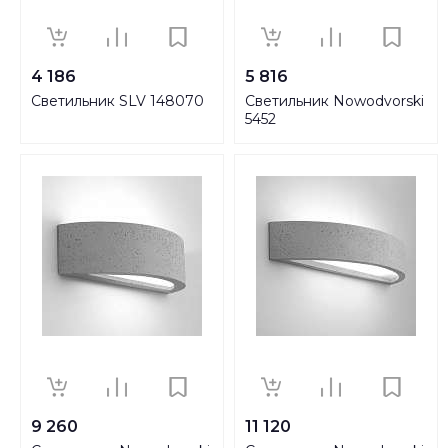
4 186
5 816
Светильник SLV 148070
Светильник Nowodvorski
5452
9 260
11 120