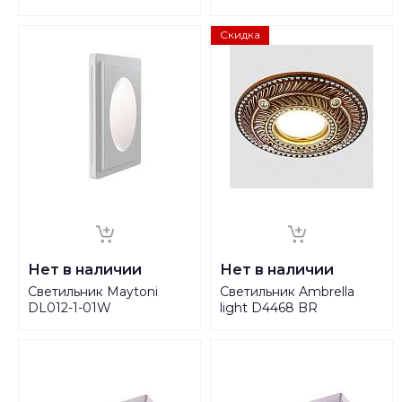
Скидка
Нет в наличии
Нет в наличии
Светильник Maytoni
Светильник Ambrella
DL012-1-01W
light D4468 BR