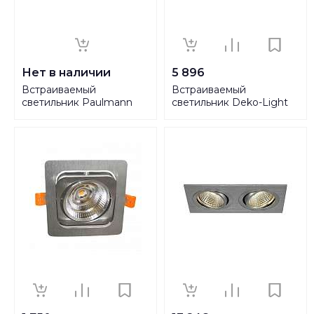
Нет в наличии
5 896
Встраиваемый
Встраиваемый
светильник Paulmann
светильник Deko-Light
Premium Line Halogen
TD26 I 180500
17954