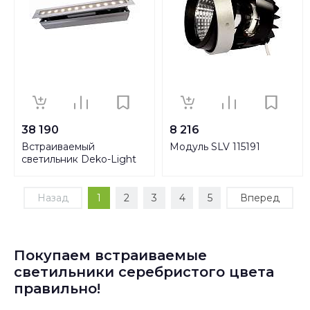
38 190
8 216
Встраиваемый
Модуль SLV 115191
светильник Deko-Light
Line V WW 730434
Назад
1
2
3
4
5
Вперед
Покупаем встраиваемые
светильники серебристого цвета
правильно!