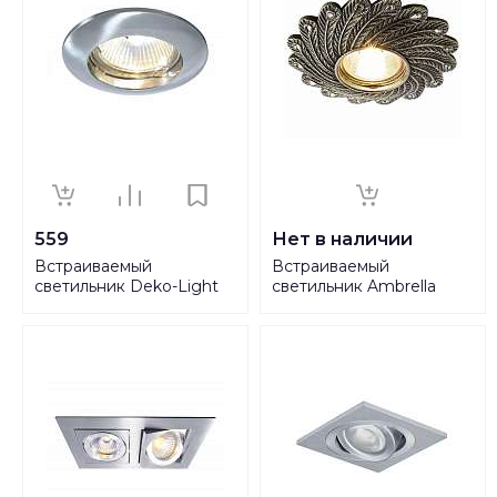
559
Нет в наличии
Встраиваемый
Встраиваемый
светильник Deko-Light
светильник Ambrella
120020
light Desing D4466 SL