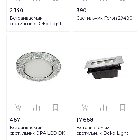
2 140
390
Встраиваемый
Светильник Feron 29480
светильник Deko-Light
110421
467
17 668
Встраиваемый
Встраиваемый
светильник ЭРА LED DK
светильник Deko-Light
LD26 SL/WH Б0029638
Line I WW 730292