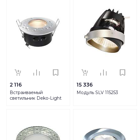
2 116
15 336
Встраиваемый
Модуль SLV 115253
светильник Deko-Light
110002