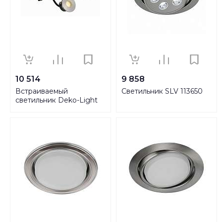
10 514
9 858
Встраиваемый
Светильник SLV 113650
светильник Deko-Light
Peacock 730459