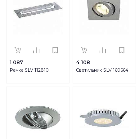
1 087
4 108
Рамка SLV 112810
Светильник SLV 160664