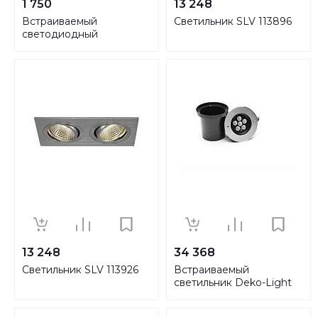
1 750
13 248
Встраиваемый
Светильник SLV 113896
светодиодный
светильник Lumina Deco
Fostis LDC 8065-10W SL
13 248
34 368
Светильник SLV 113926
Встраиваемый
светильник Deko-Light
Canum 730454