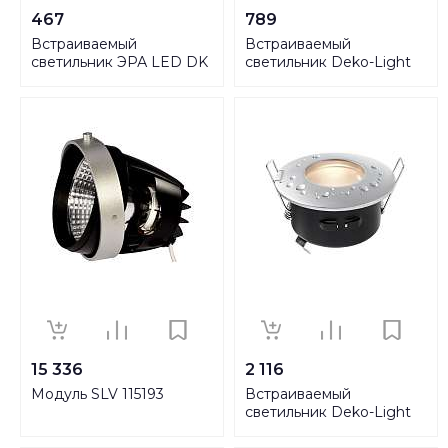
467
789
Встраиваемый
Встраиваемый
светильник ЭРА LED DK
светильник Deko-Light
LD22 SL/WH Б0029625
122413
15 336
2 116
Модуль SLV 115193
Встраиваемый
светильник Deko-Light
110001