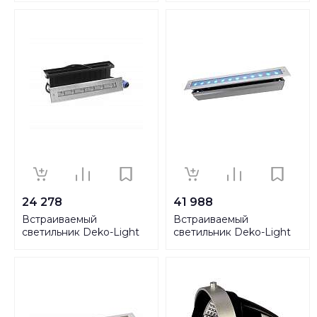
24 278
41 988
Встраиваемый
Встраиваемый
светильник Deko-Light
светильник Deko-Light
Line II WWA 730008
Line V RGB 730437