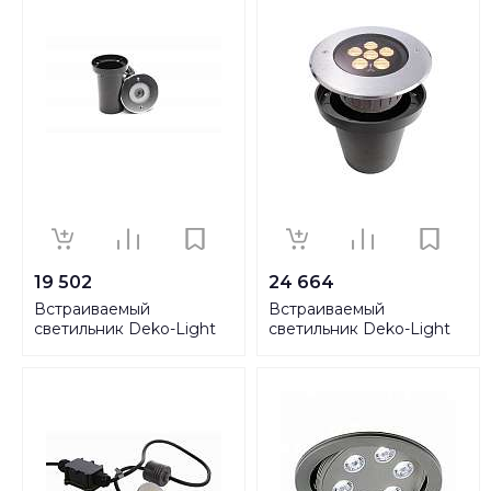
19 502
24 664
Встраиваемый
Встраиваемый
светильник Deko-Light
светильник Deko-Light
Horologii 730449
HP IV WW 730296