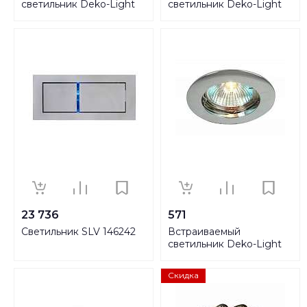
светильник Deko-Light
светильник Deko-Light
Flat III WW 730336
Fornac 730447
23 736
571
Светильник SLV 146242
Встраиваемый
светильник Deko-Light
120018
Скидка