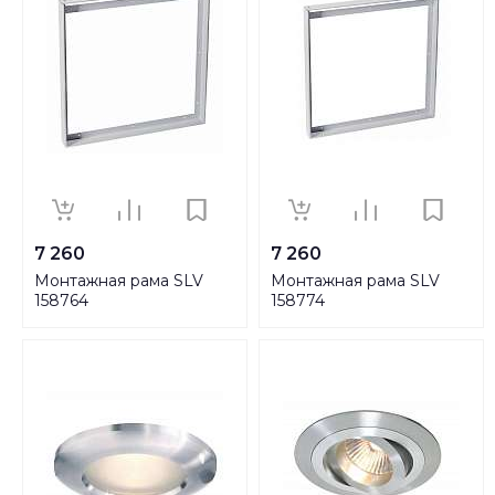
7 260
7 260
Монтажная рама SLV
Монтажная рама SLV
158764
158774