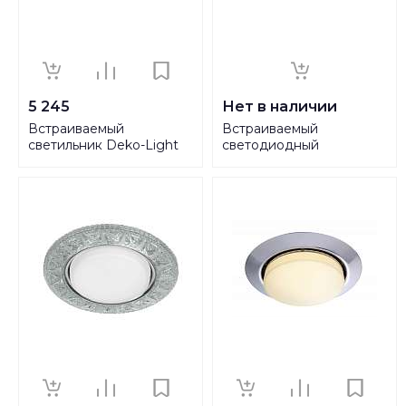
5 245
Нет в наличии
Встраиваемый
Встраиваемый
светильник Deko-Light
светодиодный
Kardan II 110101
светильник Paulmann
Drilled 92918