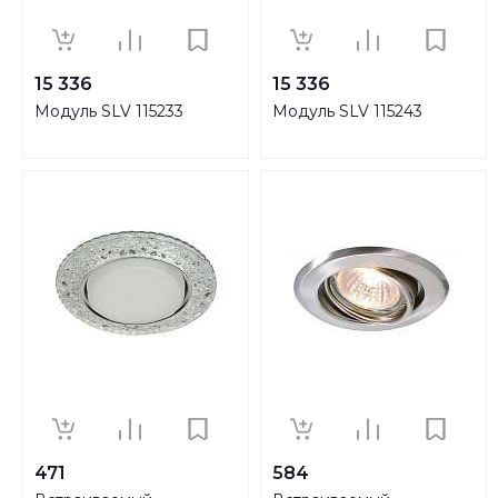
15 336
15 336
Модуль SLV 115233
Модуль SLV 115243
471
584