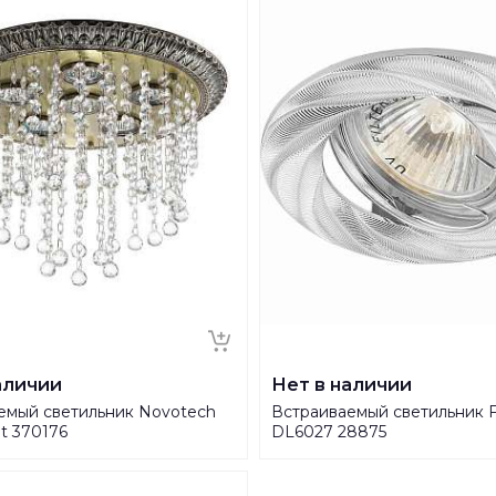
аличии
Нет в наличии
емый светильник Novotech
Встраиваемый светильник 
t 370176
DL6027 28875