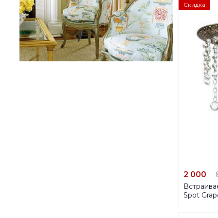
Скидка
2 000
Встраива
Spot Grap