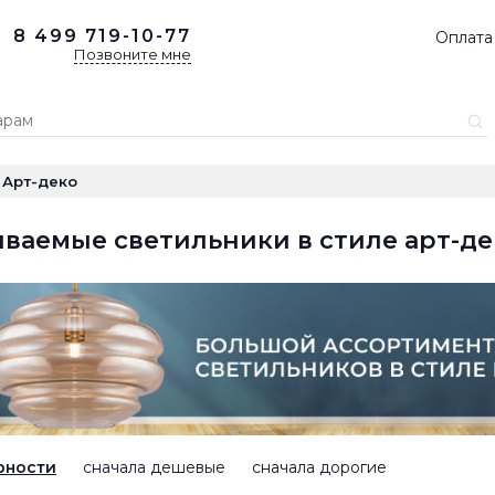
8 499
719-10-77
Оплата
Позвоните мне
Арт-деко
ваемые светильники в стиле арт-де
рности
сначала дешевые
сначала дорогие