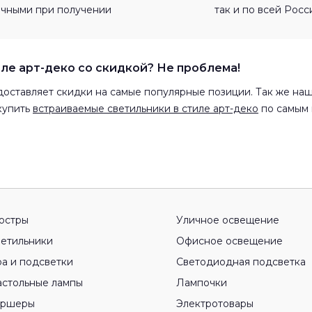
ичными при получении
так и по всей Росс
ле арт-деко со скидкой? Не проблема!
оставляет скидки на самые популярные позиции. Так же наш
купить
встраиваемые светильники в стиле арт-деко
по самым 
юстры
Уличное освещение
етильники
Офисное освещение
а и подсветки
Светодиодная подсветка
стольные лампы
Лампочки
оршеры
Электротовары