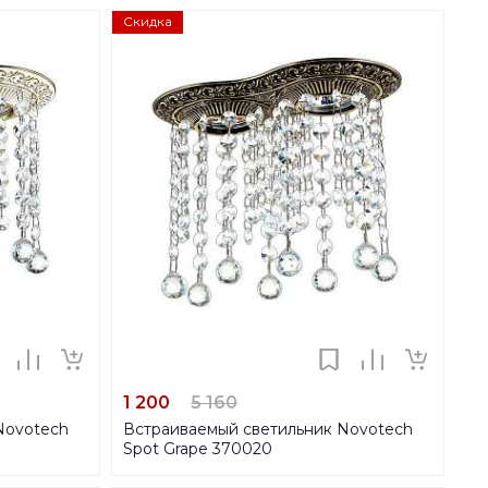
Скидка
1 200
5 160
Novotech
Встраиваемый светильник Novotech
Spot Grape 370020