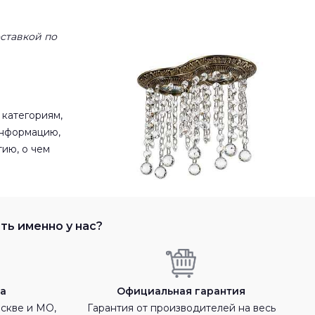
ставкой по
 категориям,
информацию,
ию, о чем
ть именно у нас?
а
Официальная гарантия
оскве и МО,
Гарантия от производителей на весь