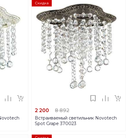
Скидка
2 200
8 892
Novotech
Встраиваемый светильник Novotech
Spot Grape 370023
Скидка