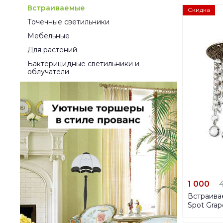
Встраиваемые
Скидка
Точечные светильники
Мебельные
Для растений
Бактерицидные светильники и
облучатели
1 000
Встраива
Spot Gra