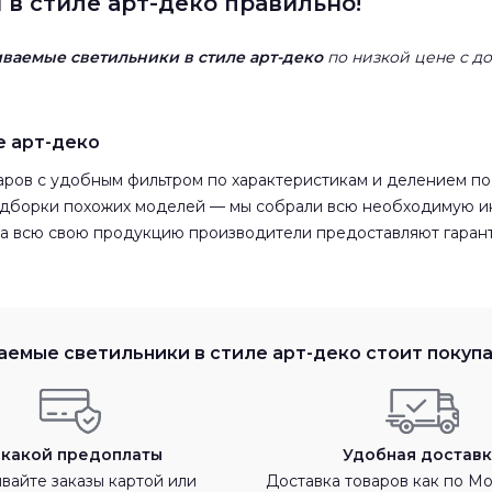
в стиле арт-деко правильно!
иваемые светильники в стиле арт-деко
по низкой цене с до
е арт-деко
ров с удобным фильтром по характеристикам и делением по
подборки похожих моделей — мы собрали всю необходимую 
На всю свою продукцию производители предоставляют гарант
емые светильники в стиле арт-деко стоит покупа
какой предоплаты
Удобная доставк
вайте заказы картой или
Доставка товаров как по М