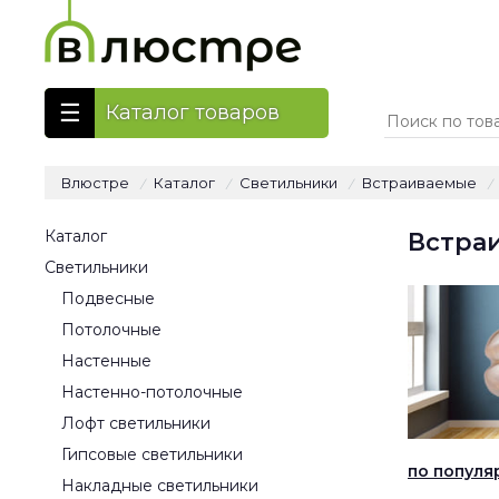
Каталог товаров
Влюстре
Каталог
Светильники
Встраиваемые
/
/
/
/
Каталог
Встраи
Светильники
Подвесные
Потолочные
Настенные
Настенно-потолочные
Лофт светильники
Гипсовые светильники
по популя
Накладные светильники