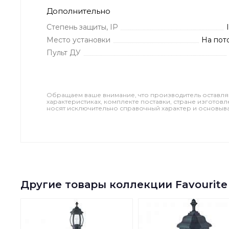
Дополнительно
Степень защиты, IP
Место установки
На пот
Пульт ДУ
Обращаем ваше внимание, что производитель оставля
характеристиках, комплекте поставки, стране изготов
носят исключительно справочный характер и основываю
Другие товары коллекции Favourite 