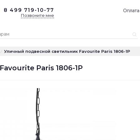
8 499
719-10-77
Оплата
Позвоните мне
Уличный подвесной светильник Favourite Paris 1806-1P
/
vourite Paris 1806-1P