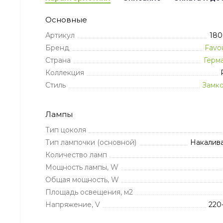
Основные
Артикул
180
Бренд
Favou
Страна
Герм
Коллекция
Стиль
Замк
Лампы
Тип цоколя
Тип лампочки (основной)
Накалив
Количество ламп
Мощность лампы, W
Общая мощность, W
Площадь освещения, м2
Напряжение, V
220