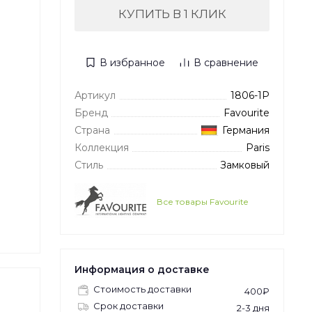
КУПИТЬ В 1 КЛИК
В избранное
В сравнение
Артикул
1806-1P
Бренд
Favourite
Страна
Германия
Коллекция
Paris
Стиль
Замковый
Все товары Favourite
Информация о доставке
Стоимость доставки
400₽
Срок доставки
2-3 дня