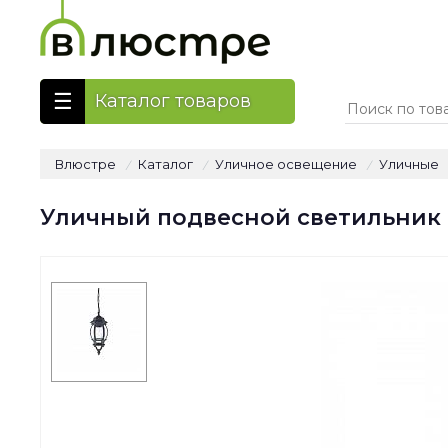
Каталог товаров
Влюстре
Каталог
Уличное освещение
Уличные
/
/
/
Уличный подвесной светильник Fa