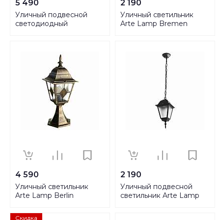
5 490
2 190
Уличный подвесной
Уличный светильник
светодиодный
Arte Lamp Bremen
светильник Globo Delio
A1014FN-1BK
31829
4 590
2 190
Уличный светильник
Уличный подвесной
Arte Lamp Berlin
светильник Arte Lamp
A1014FN-1BN
Bremen A1015SO-1BK
Скидка