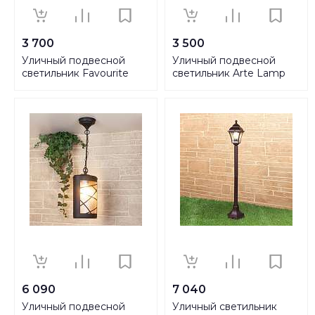
3 700
3 500
Уличный подвесной
Уличный подвесной
светильник Favourite
светильник Arte Lamp
London 1808-1P
Atlanta A1045SO-1BG
6 090
7 040
Уличный подвесной
Уличный cветильник