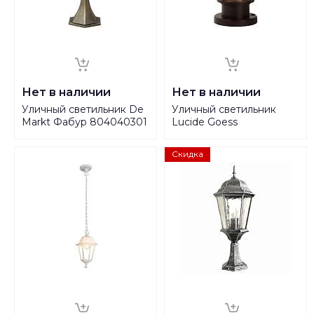
Нет в наличии
Нет в наличии
Уличный светильник De
Уличный светильник
Markt Фабур 804040301
Lucide Goess
27842/01/43
Скидка