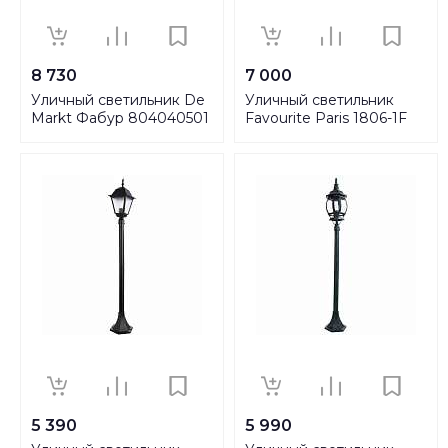
8 730
7 000
Уличный светильник De
Уличный светильник
Markt Фабур 804040501
Favourite Paris 1806-1F
5 390
5 990