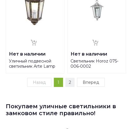
Нет в наличии
Нет в наличии
Уличный подвесной
Светильник Horoz 075-
светильник Arte Lamp
006-0002
Portico A1809AL-1BN
Назад
1
2
Вперед
Покупаем уличные светильники в
замковом стиле правильно!