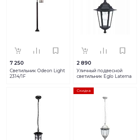
7 250
2 890
Светильник Odeon Light
Уличный подвесной
2314/1F
светильник Eglo Laterna
4 22471
Скидка