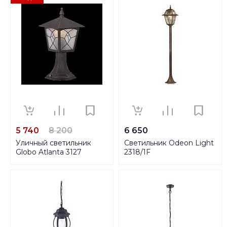
5 740
8 200
6 650
Уличный светильник
Светильник Odeon Light
Globo Atlanta 3127
2318/1F