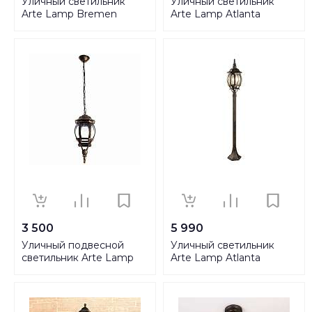
Уличный светильник
Уличный светильник
Arte Lamp Bremen
Arte Lamp Atlanta
A1016PA-1BK
A1046PA-1BG
3 500
5 990
Уличный подвесной
Уличный светильник
светильник Arte Lamp
Arte Lamp Atlanta
Atlanta A1045SO-1BN
A1046PA-1BN