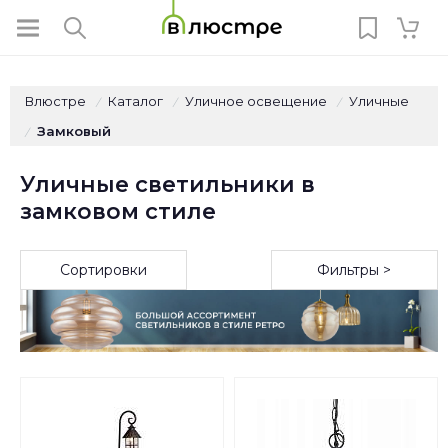
Влюстре
Каталог
Уличное освещение
Уличные
/
/
/
Замковый
/
Уличные светильники в
замковом стиле
Сортировки
Фильтры >