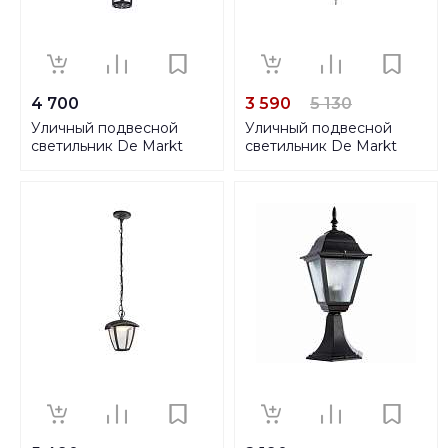
4 700
3 590
5 130
Уличный подвесной
Уличный подвесной
светильник De Markt
светильник De Markt
Телаур 806011001
Фабур 804010801