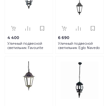
4 400
6 690
Уличный подвесной
Уличный подвесной
светильник Favourite
светильник Eglo Navedo
Paris 1806-1P
93455