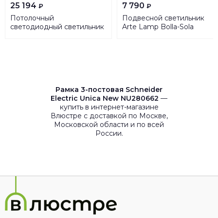
25 194
7 790
₽
₽
Потолочный
Подвесной светильник
светодиодный светильник
Arte Lamp Bolla-Sola
SLV Lipsy 133759
A3034SP-1GO
Рамка 3-постовая Schneider
Electric Unica New NU280662
—
купить в интернет-магазине
Влюстре с доставкой по Москве,
Московской области и по всей
России.