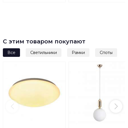
Б0034407
С этим товаром покупают
Все
Светильники
Рамки
Споты