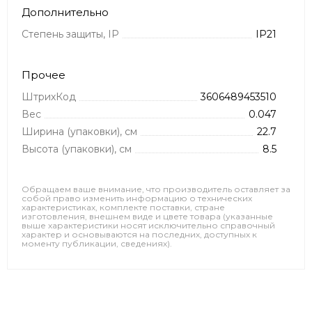
Дополнительно
Степень защиты, IP
IP21
Прочее
ШтрихКод
3606489453510
Вес
0.047
Ширина (упаковки), см
22.7
Высота (упаковки), см
8.5
Обращаем ваше внимание, что производитель оставляет за
собой право изменить информацию о технических
характеристиках, комплекте поставки, стране
изготовления, внешнем виде и цвете товара (указанные
выше характеристики носят исключительно справочный
характер и основываются на последних, доступных к
моменту публикации, сведениях).