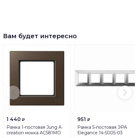
Вам будет интересно
1 440
951
₽
₽
Рамка 1-постовая Jung A
Рамка 5-постовая ЭРА
creation мокка AC581MO
Elegance 14-5005-03