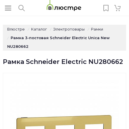
Влюстре
Каталог
Электротовары
Рамки
/
/
/
Рамка 3-постовая Schneider Electric Unica New
/
NU280662
Рамка Schneider Electric NU280662