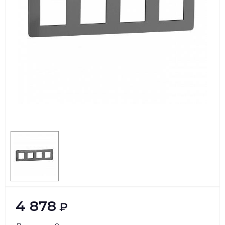
4 878
₽