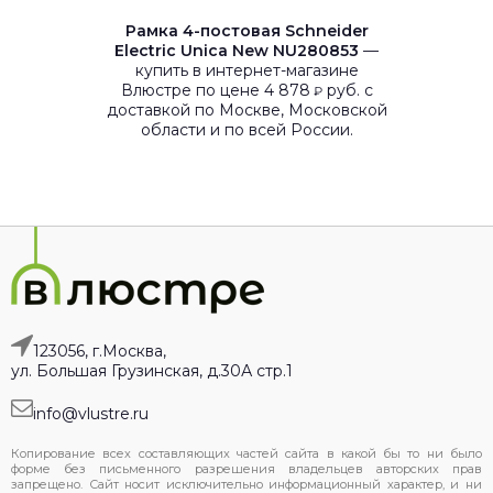
Рамка 4-постовая Schneider
Electric Unica New NU280853
—
купить в интернет-магазине
Влюстре по цене 4 878
руб. с
₽
доставкой по Москве, Московской
области и по всей России.
123056, г.Москва,
ул. Большая Грузинская, д.30А стр.1
info@vlustre.ru
Копирование всех составляющих частей сайта в какой бы то ни было
форме без письменного разрешения владельцев авторских прав
запрещено. Сайт носит исключительно информационный характер, и ни