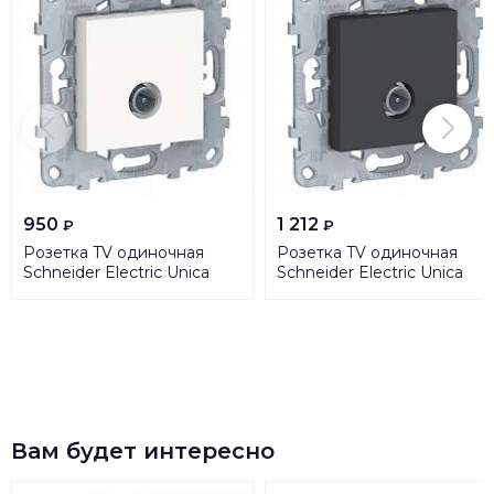
950
1 212
₽
₽
Розетка TV одиночная
Розетка TV одиночная
Schneider Electric Unica
Schneider Electric Unica
New NU546218
New NU546254
Вам будет интересно