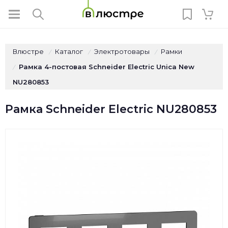
Влюстре
Каталог
Электротовары
Рамки
/
/
/
Рамка 4-постовая Schneider Electric Unica New
/
NU280853
Рамка Schneider Electric NU280853