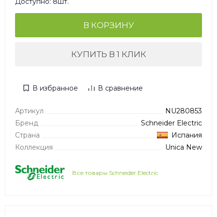
Доступно: 8шт.
В КОРЗИНУ
КУПИТЬ В 1 КЛИК
В избранное
В сравнение
Артикул
NU280853
Бренд
Schneider Electric
Страна
Испания
Коллекция
Unica New
Все товары Schneider Electric