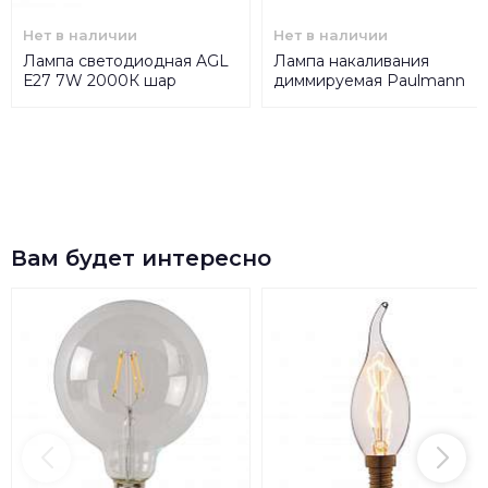
Нет в наличии
Нет в наличии
Лампа светодиодная AGL
Лампа накаливания
Е27 7W 2000К шар
диммируемая Paulmann
золотой 28180
Е27 75W фиолетовая
59070
Вам будет интересно