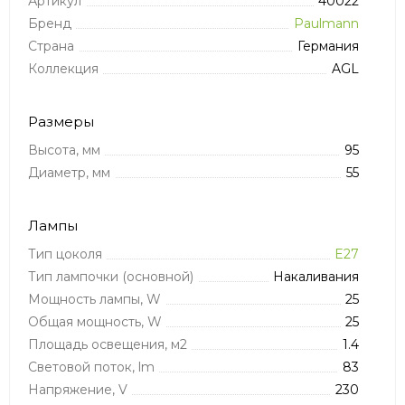
Артикул
40022
Бренд
Paulmann
Страна
Германия
Коллекция
AGL
Размеры
Высота, мм
95
Диаметр, мм
55
Лампы
Тип цоколя
E27
Тип лампочки (основной)
Накаливания
Мощность лампы, W
25
Общая мощность, W
25
Площадь освещения, м2
1.4
Световой поток, lm
83
Напряжение, V
230