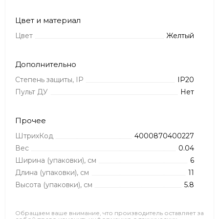
Цвет и материал
Цвет
Желтый
Дополнительно
Степень защиты, IP
IP20
Пульт ДУ
Нет
Прочее
ШтрихКод
4000870400227
Вес
0.04
Ширина (упаковки), см
6
Длина (упаковки), см
11
Высота (упаковки), см
5.8
Обращаем ваше внимание, что производитель оставляет за