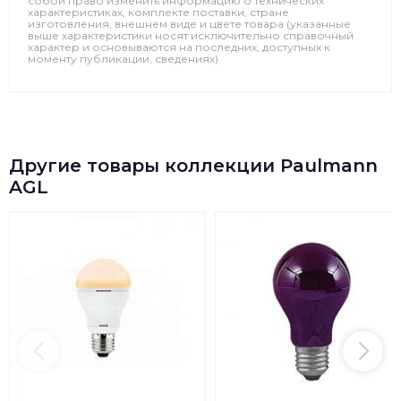
собой право изменить информацию о технических
характеристиках, комплекте поставки, стране
изготовления, внешнем виде и цвете товара (указанные
выше характеристики носят исключительно справочный
характер и основываются на последних, доступных к
моменту публикации, сведениях).
Другие товары коллекции Paulmann
AGL