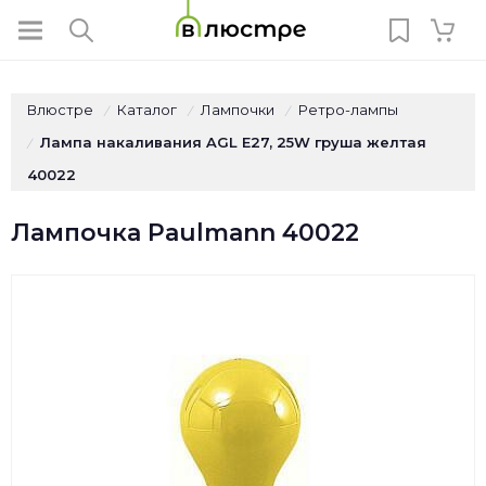
Влюстре
Каталог
Лампочки
Ретро-лампы
/
/
/
Лампа накаливания AGL Е27, 25W груша желтая
/
40022
Лампочка Paulmann 40022