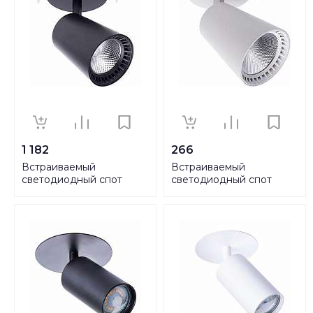
1 182
266
Встраиваемый
Встраиваемый
светодиодный спот
светодиодный спот
Feron AL181 41002
Feron AL181 41003