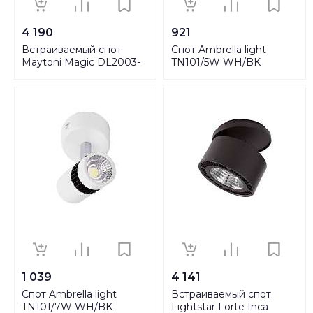
4 190
921
Встраиваемый спот
Спот Ambrella light
Maytoni Magic DL2003-
TN101/5W WH/BK
L12B
1 039
4 141
Спот Ambrella light
Встраиваемый спот
TN101/7W WH/BK
Lightstar Forte Inca