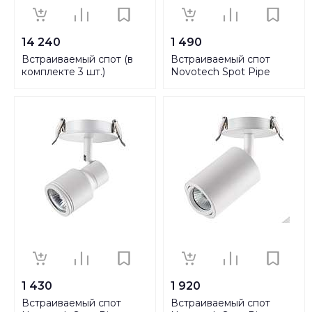
14 240
1 490
Встраиваемый спот (в
Встраиваемый спот
комплекте 3 шт.)
Novotech Spot Pipe
Paulmann Pharus 99449
370393
1 430
1 920
Встраиваемый спот
Встраиваемый спот