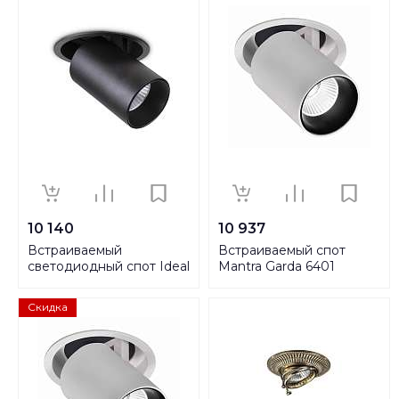
10 140
10 937
Встраиваемый
Встраиваемый спот
светодиодный спот Ideal
Mantra Garda 6401
Lux Nova 12W 3000K BK
248189
Скидка