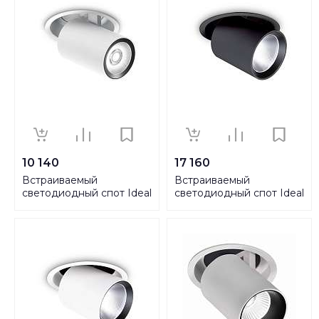
10 140
17 160
Встраиваемый
Встраиваемый
светодиодный спот Ideal
светодиодный спот Ideal
Lux Nova 12W 3000K
Lux Nova 30W 3000K BK
WH 248165
248196