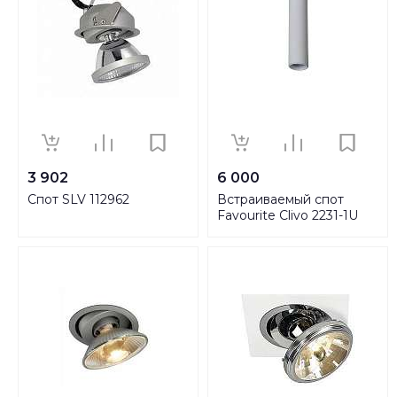
3 902
6 000
Спот SLV 112962
Встраиваемый спот
Favourite Clivo 2231-1U