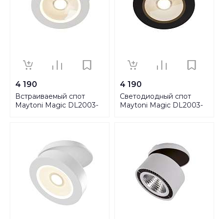
4 190
4 190
Встраиваемый спот
Светодиодный спот
Maytoni Magic DL2003-
Maytoni Magic DL2003-
L12W
L12B4K