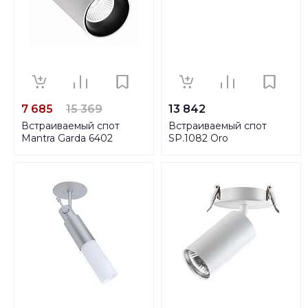
7 685
15 369
13 842
Встраиваемый спот
Встраиваемый спот
Mantra Garda 6402
SP.1082 Oro