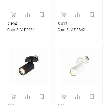
2 194
3 013
Спот SLV 112964
Спот SLV 112842