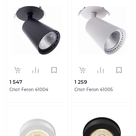
1 547
1 259
Спот Feron 41004
Спот Feron 41005