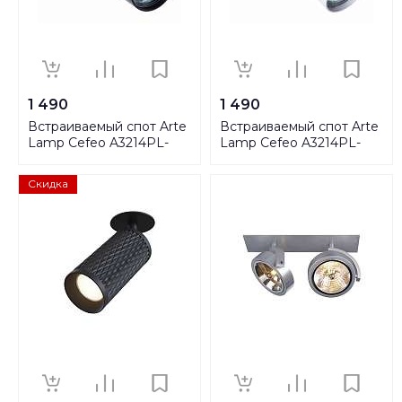
1 490
1 490
Встраиваемый спот Arte
Встраиваемый спот Arte
Lamp Cefeo A3214PL-
Lamp Cefeo A3214PL-
1BK
1WH
Скидка