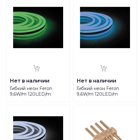
Нет в наличии
Нет в наличии
Гибкий неон Feron
Гибкий неон Feron
9,6W/m 120LED/m
9,6W/m 120LED/m
2835SMD зеленый 50M
2835SMD синий 50M
LS720 29564
LS720 29563