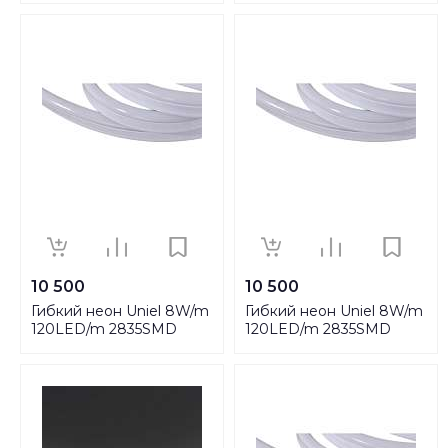
430202
N21-2835-120LED/m-
8mm-IP67-220V-8W/m-
50M-WW UL-00002925
10 500
10 500
Гибкий неон Uniel 8W/m
Гибкий неон Uniel 8W/m
120LED/m 2835SMD
120LED/m 2835SMD
синий 50M ULS-N21-
зеленый 50M ULS-N21-
2835-120LED/m-8mm-
2835-120LED/m-8mm-
IP67-220V-8W/m-50M-
IP67-220V-8W/m-50M-
Blue UL-00002926
Green UL-00003767