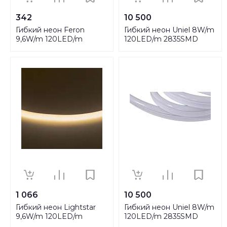
342
10 500
Гибкий неон Feron
Гибкий неон Uniel 8W/m
9,6W/m 120LED/m
120LED/m 2835SMD
2835SMD теплый белый
холодный белый 50M
50M LS720 29561
ULS-N21-2835-120LED/m-
8mm-IP67-220V-8W/m-
50M-DW UL-00002924
1 066
10 500
Гибкий неон Lightstar
Гибкий неон Uniel 8W/m
9,6W/m 120LED/m
120LED/m 2835SMD
теплый белый LS720
теплый белый 50M ULS-