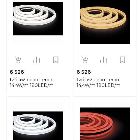
6 526
6 526
Гибкий неон Feron
Гибкий неон Feron
14,4W/m 180LED/m
14,4W/m 180LED/m
2835SMD белый 5M
2835SMD теплый белый
LS651 32187
5M LS651 32095