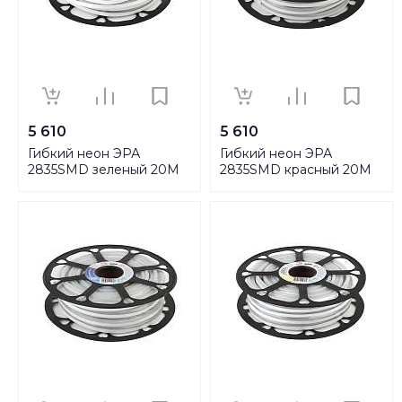
5 610
5 610
Гибкий неон ЭРА
Гибкий неон ЭРА
2835SMD зеленый 20M
2835SMD красный 20M
N2835-120-IP67-220V-
N2835-120-IP67-220V-
20m-G Б0043076
20m-R Б0043077