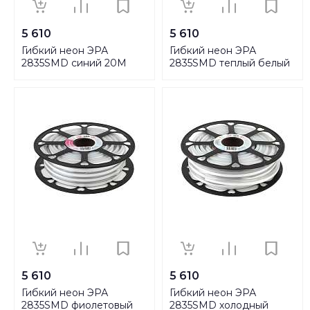
5 610
5 610
Гибкий неон ЭРА
Гибкий неон ЭРА
2835SMD синий 20M
2835SMD теплый белый
N2835-120-IP67-220V-
20M N2835-120-IP67-
20m-B Б0043075
220V-20m-2700
Б0043074
5 610
5 610
Гибкий неон ЭРА
Гибкий неон ЭРА
2835SMD фиолетовый
2835SMD холодный