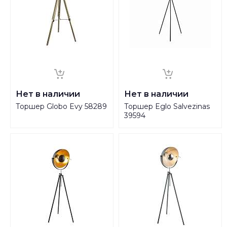
Нет в наличии
Нет в наличии
Торшер Globo Evy 58289
Торшер Eglo Salvezinas
39594