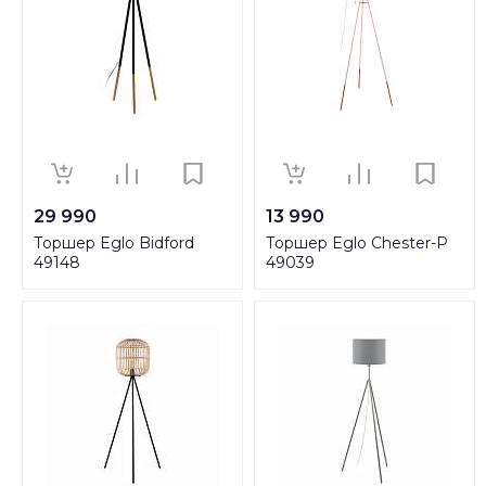
29 990
13 990
Торшер Eglo Bidford
Торшер Eglo Chester-P
49148
49039