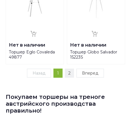
Нет в наличии
Нет в наличии
Торшер Eglo Covaleda
Торшер Globo Salvador
49877
15223S
Назад
1
2
Вперед
Покупаем торшеры на треноге
австрийского производства
правильно!