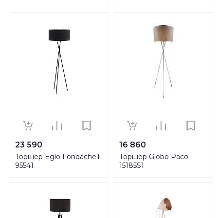
23 590
16 860
Торшер Eglo Fondachelli
Торшер Globo Paco
95541
15185S1