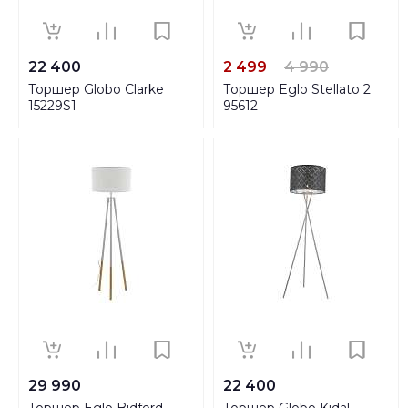
22 400
2 499
4 990
Торшер Globo Clarke
Торшер Eglo Stellato 2
15229S1
95612
29 990
22 400
Торшер Eglo Bidford
Торшер Globo Kidal