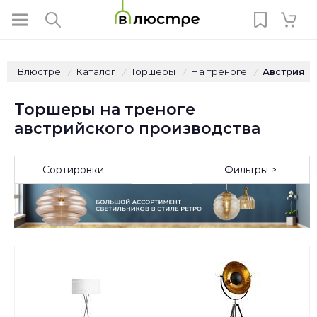
Влюстре
Каталог
Торшеры
На треноге
Австрия
/
/
/
/
Торшеры на треноге
австрийского производства
Сортировки
Фильтры >