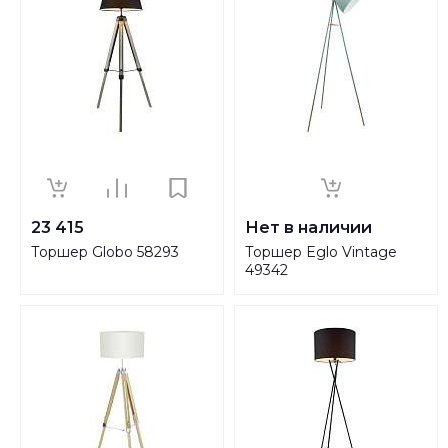
23 415
Нет в наличии
Торшер Globo 58293
Торшер Eglo Vintage
49342