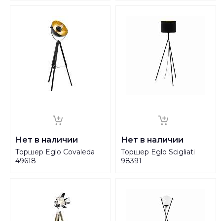
Нет в наличии
Нет в наличии
Торшер Eglo Covaleda
Торшер Eglo Scigliati
49618
98391