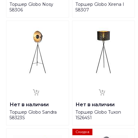
Торшер Globo Nosy
Торшер Globo Xirena I
58306
58307
Нет в наличии
Нет в наличии
Торшер Globo Sandra
Торшер Globo Tuxon
58323S
15264S1
Скидка