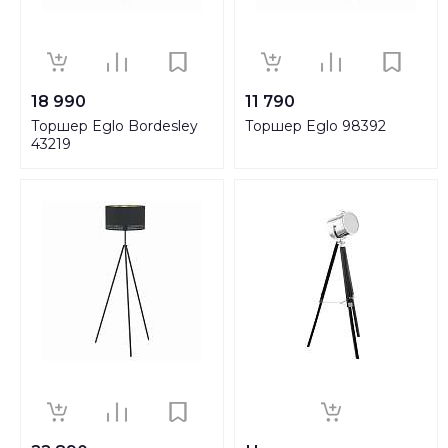
18 990
11 790
Торшер Eglo Bordesley
Торшер Eglo 98392
43219