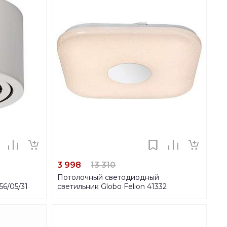
3 998
13 310
Потолочный светодиодный
56/05/31
светильник Globo Felion 41332