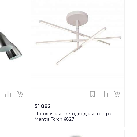
51 882
Потолочная светодиодная люстра
Mantra Torch 6827