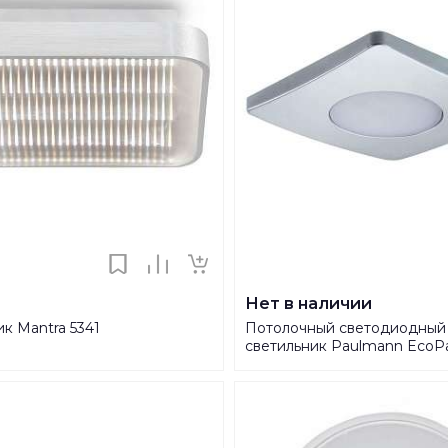
Нет в наличии
к Mantra 5341
Потолочный светодиодный
светильник Paulmann EcoP