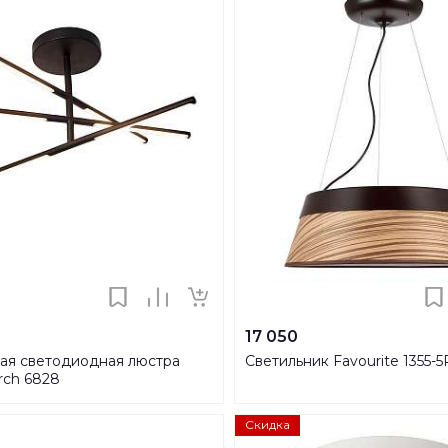
17 050
ая светодиодная люстра
Светильник Favourite 1355-
rch 6828
Скидка