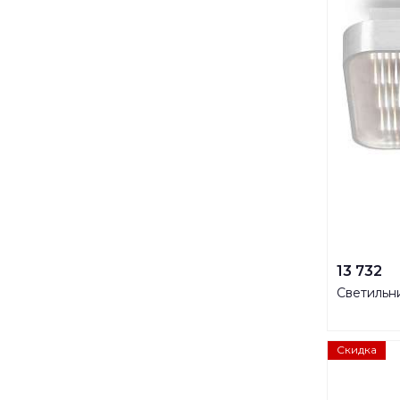
13 732
Светильни
Скидка