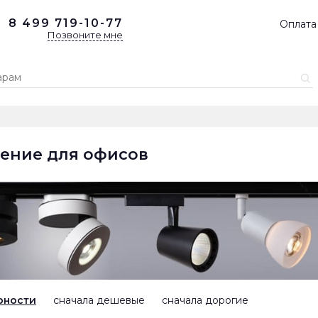
8 499
719-10-77
Оплата
Позвоните мне
ение для офисов
рности
сначала дешевые
сначала дорогие