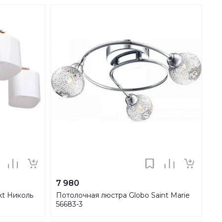
7 980
kt Николь
Потолочная люстра Globo Saint Marie
56683-3