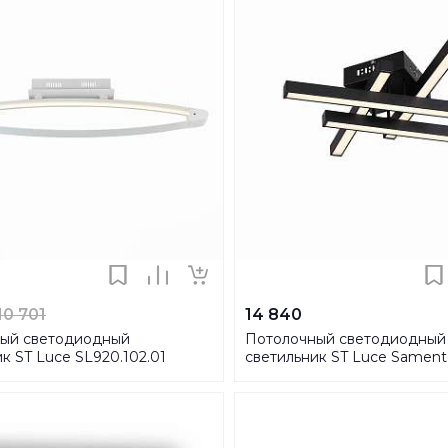
10 701
14 840
ый светодиодный
Потолочный светодиодный
к ST Luce SL920.102.01
светильник ST Luce Samen
SL933.402.04