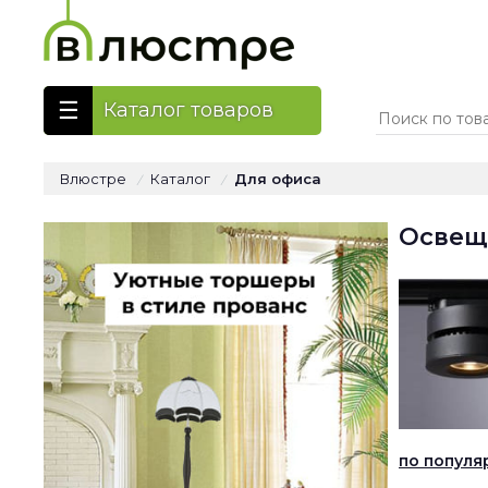
Каталог товаров
Влюстре
Каталог
Для офиса
/
/
Освещ
по популя