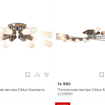
14 990
я люстра Citilux Компакто
Потолочная люстра Citilux 
CL109101
Скидка