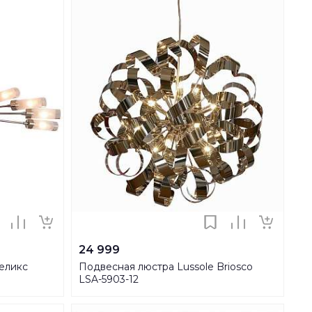
24 999
Хеликс
Подвесная люстра Lussole Briosco
LSA-5903-12