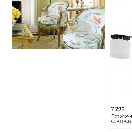
7 290
Потолочна
CL-03-CN