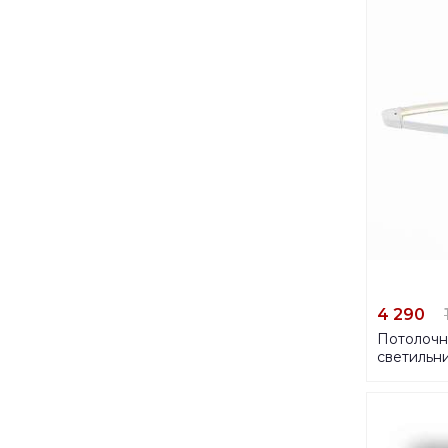
4 290
Потолочн
светильни