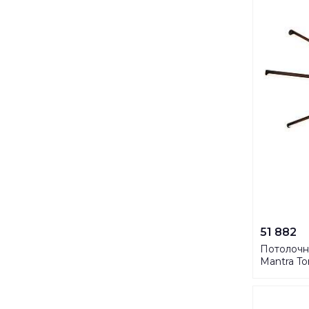
51 882
Потолочн
Mantra To