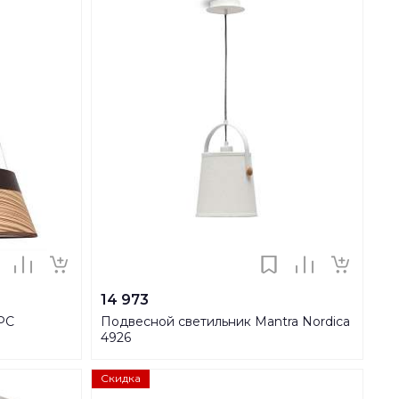
14 973
5PC
Подвесной светильник Mantra Nordica
4926
Скидка