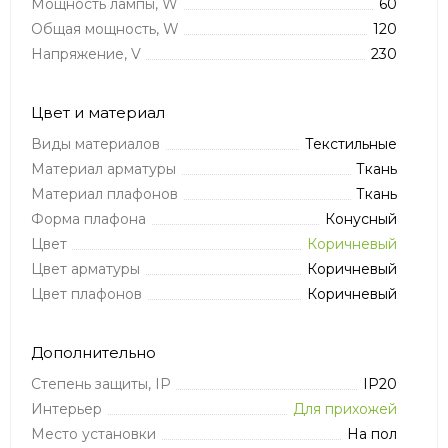
Мощность лампы, W
60
Общая мощность, W
120
Напряжение, V
230
Цвет и материал
Виды материалов
Текстильные
Материал арматуры
Ткань
Материал плафонов
Ткань
Форма плафона
Конусный
Цвет
Коричневый
Цвет арматуры
Коричневый
Цвет плафонов
Коричневый
Дополнительно
Степень защиты, IP
IP20
Интерьер
Для прихожей
Место установки
На пол