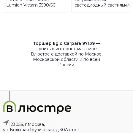
Lumion Vittam 3590/5C
светодиодный светильник
Feron CD4031 32658
Торшер Eglo Carpara 97139
—
купить в интернет-магазине
Влюстре с доставкой по Москве,
Московской области и по всей
России.
123056, г.Москва,
ул. Большая Грузинская, д.30А стр.1