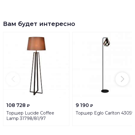
Вам будет интересно
108 728
9 190
₽
₽
Торшер Lucide Coffee
Торшер Eglo Carlton 43059
Lamp 31798/81/97