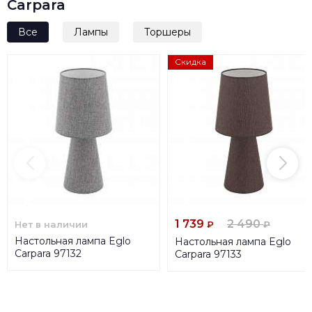
Carpara
Все
Лампы
Торшеры
Скидка
1 739
2 490
Нет в наличии
₽
₽
Настольная лампа Eglo
Настольная лампа Eglo
Carpara 97132
Carpara 97133