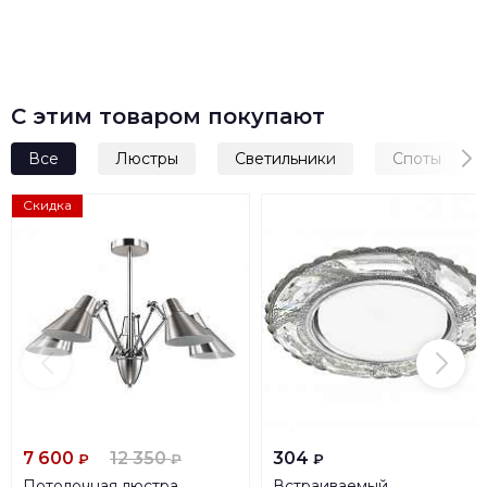
С этим товаром покупают
Все
Люстры
Светильники
Споты
Скидка
7 600
12 350
304
₽
₽
₽
Потолочная люстра
Встраиваемый