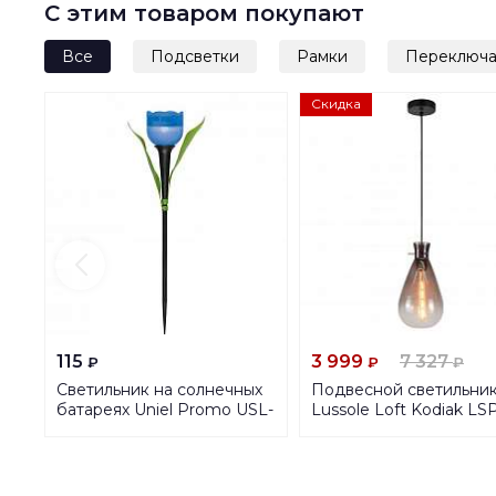
С этим товаром покупают
Все
Подсветки
Рамки
Переключа
Скидка
115
3 999
7 327
₽
₽
₽
Светильник на солнечных
Подвесной светильни
батареях Uniel Promo USL-
Lussole Loft Kodiak LS
C-454/PT305 Blue Tulip UL-
8416
00004279