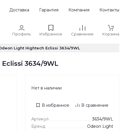
Доставка
Гарантия
Компания
Контакты
Профиль
Избранное
Сравнение
Корзина
eon Light Hightech Eclissi 3634/9WL
clissi 3634/9WL
Нет в наличии
В избранное
В сравнение
Артикул
3634/9WL
Бренд
Odeon Light