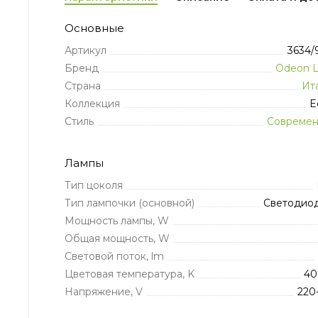
Основные
Артикул
3634
Бренд
Odeon L
Страна
Ит
Коллекция
Ec
Стиль
Совреме
Лампы
Тип цоколя
Тип лампочки (основной)
Светодио
Мощность лампы, W
Общая мощность, W
Световой поток, lm
Цветовая температура, K
40
Напряжение, V
220