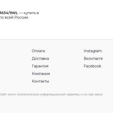
 3634/9WL
— купить в
по всей России.
Оплата
Instagram
Доставка
Вконтакте
Гарантия
Facebook
Компания
Контакты
 Сайт носит исключительно информационный характер, и ни при каких