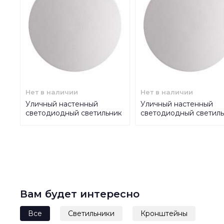
Нет в наличии
Нет в наличии
Уличный настенный
Уличный настенный
светодиодный светильник
светодиодный светил
Odeon Light Hightech
Odeon Light Hightech
Eclissi 3633/6WL
Eclissi 3633/9WL
Вам будет интересно
Все
Светильники
Кронштейны