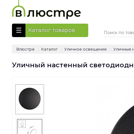
Каталог товаров
Влюстре
Каталог
Уличное освещение
Уличные 
/
/
/
Уличный настенный светодиодный