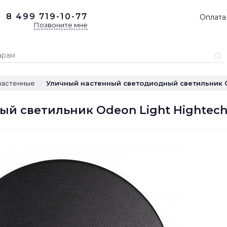
8 499
719-10-77
Оплата
Позвоните мне
настенные
Уличный настенный светодиодный светильник Od
/
 светильник Odeon Light Hightech E