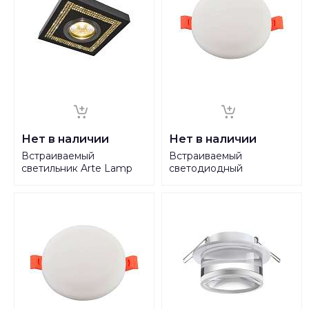
Нет в наличии
Нет в наличии
Встраиваемый
Встраиваемый
светильник Arte Lamp
светодиодный
Terracotta A5340PL-1BA
светильник Denkirs
DK4604-WW