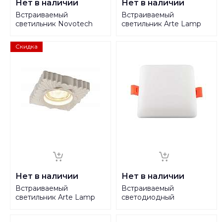
Нет в наличии
Нет в наличии
Встраиваемый
Встраиваемый
светильник Novotech
светильник Arte Lamp
Spot Gem 370919
Cratere A5245PL-1WH
Скидка
Нет в наличии
Нет в наличии
Встраиваемый
Встраиваемый
светильник Arte Lamp
светодиодный
Alloro A5248PL-1WH
светильник Denkirs
DK4607-DW