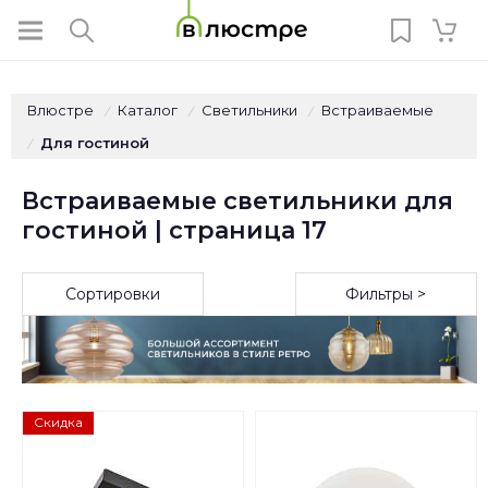
Влюстре
Каталог
Светильники
Встраиваемые
/
/
/
Для гостиной
/
Встраиваемые светильники для
гостиной | страница 17
Сортировки
Фильтры >
Скидка