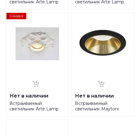
светильник Arte Lamp
светильник Arte Lamp
Muster A5279PL-1SA
Muster A5279PL-1WH
Скидка
Нет в наличии
Нет в наличии
Встраиваемый
Встраиваемый
светильник Arte Lamp
светильник Maytoni
Cratere A5281PL-1WH
Share DL051-1BG