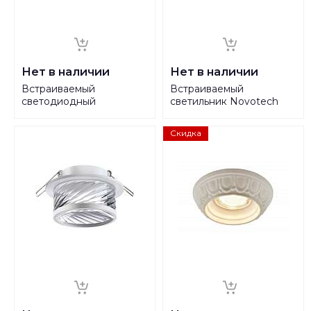
Нет в наличии
Нет в наличии
Встраиваемый
Встраиваемый
светодиодный
светильник Novotech
светильник Denkirs
Spot Gem 370915
DK4605-DW
Скидка