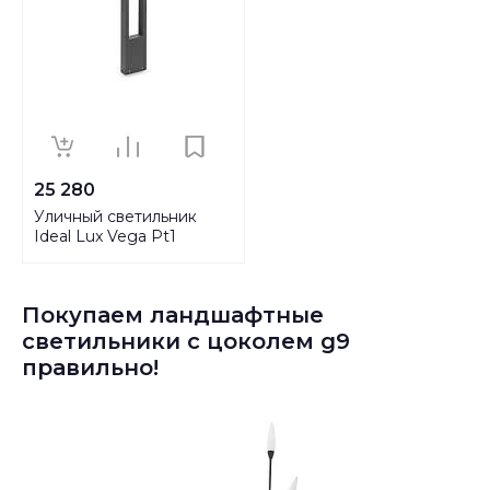
25 280
Уличный светильник
Ideal Lux Vega Pt1
Antracite 136028
Покупаем ландшафтные
светильники с цоколем g9
правильно!