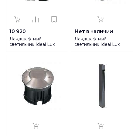
10 920
Нет в наличии
Ландшафтный
Ландшафтный
светильник Ideal Lux
светильник Ideal Lux
Park PT1 Square 117881
Rocket-1 Pt 4000K
122014