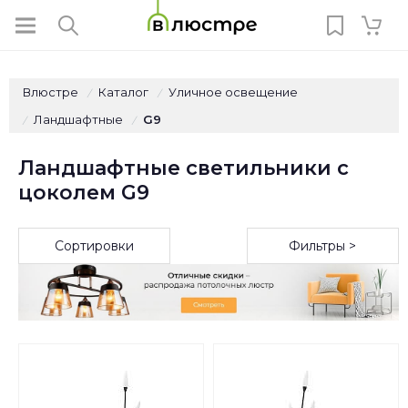
Влюстре
Каталог
Уличное освещение
/
/
Ландшафтные
G9
/
/
Ландшафтные светильники с
цоколем G9
Сортировки
Фильтры >