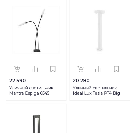
22 590
20 280
Уличный светильник
Уличный светильник
Mantra Espiga 6545
Ideal Lux Tesla PT4 Big
Bianco 153179