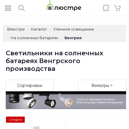
Влюстре
Каталог
Уличное освещение
/
/
На солнечных батареях
Венгрия
/
/
Светильники на солнечных
батареях Венгрского
производства
Сортировки
Фильтры >
Скидка