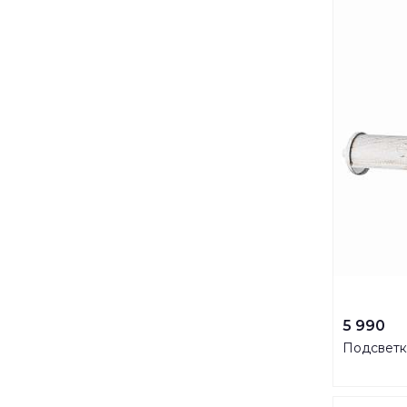
5 990
Подсветк