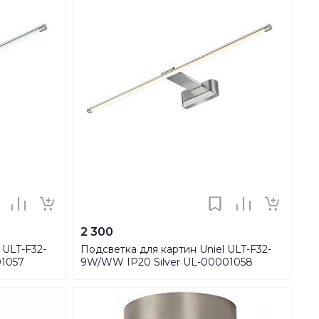
2 300
 ULT-F32-
Подсветка для картин Uniel ULT-F32-
01057
9W/WW IP20 Silver UL-00001058