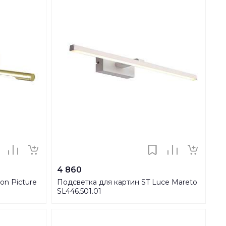
4 860
on Picture
Подсветка для картин ST Luce Mareto
SL446.501.01