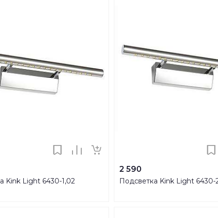
2 590
 Kink Light 6430-1,02
Подсветка Kink Light 6430-