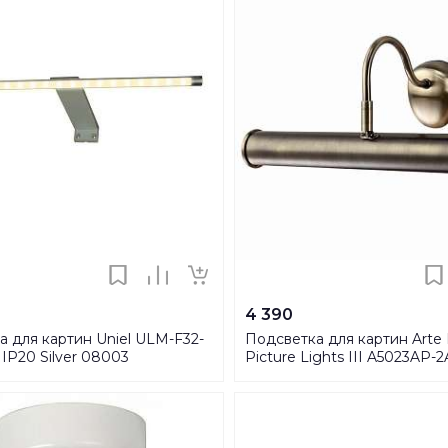
4 390
 для картин Uniel ULM-F32-
Подсветка для картин Arte
IP20 Silver 08003
Picture Lights III A5023AP-