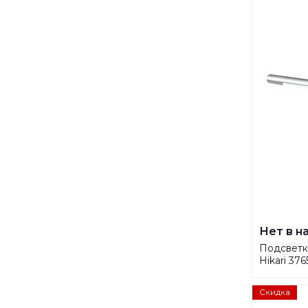
Нет в н
Подсветка
Hikari 37
Скидка