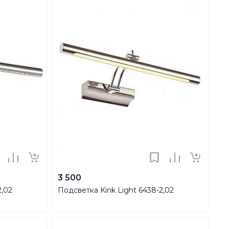
3 500
2,02
Подсветка Kink Light 6438-2,02