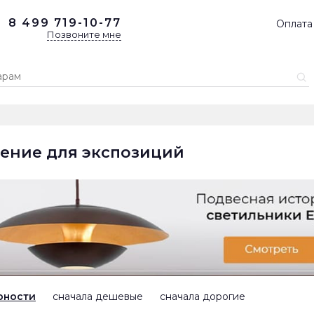
8 499
719-10-77
Оплата
Позвоните мне
ение для экспозиций
рности
сначала дешевые
сначала дорогие