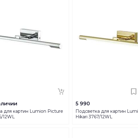
аличии
5 990
 для картин Lumion Picture
Подсветка для картин Lumi
65/12WL
Hikari 3767/12WL