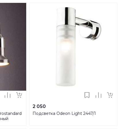
2 050
rostandard
Подсветка Odeon Light 2447/1
нный