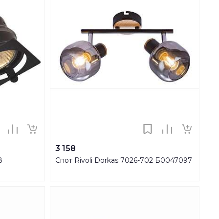
3 158
8
Спот Rivoli Dorkas 7026-702 Б0047097