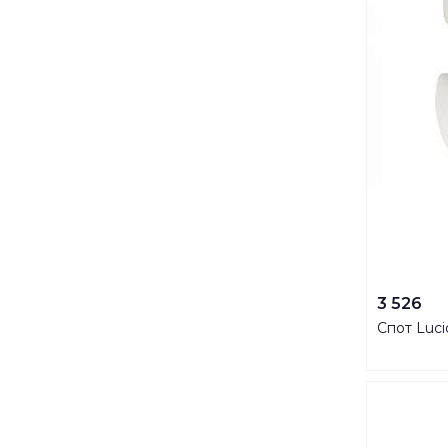
3 526
Спот Luci