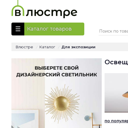
Каталог товаров
Влюстре
Каталог
Для экспозиции
/
/
Освещ
по популя