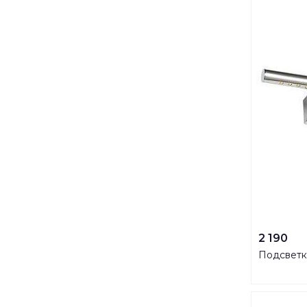
2 190
Подсветка