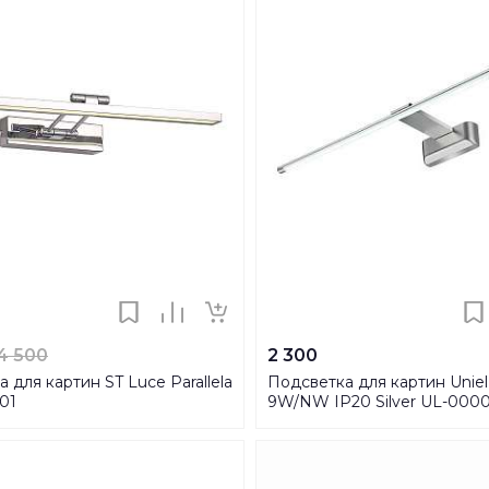
4 500
2 300
 для картин ST Luce Parallela
Подсветка для картин Uniel
.01
9W/NW IP20 Silver UL-000