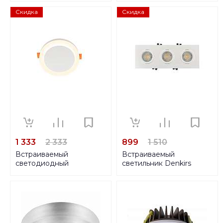
Скидка
Скидка
1 333
2 333
899
1 510
Встраиваемый
Встраиваемый
светодиодный
светильник Denkirs
светильник Denkirs
DK3023-WH
DK4020-WH