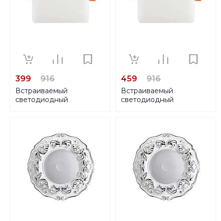
399
916
459
916
Встраиваемый
Встраиваемый
светодиодный
светодиодный
светильник Denkirs
светильник Denkirs
DK4602-WW
DK4603-DW