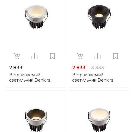
2 833
2 833
3 333
Встраиваемый
Встраиваемый
светильник Denkirs
светильник Denkirs
DK4400-WH
DK4500-BK