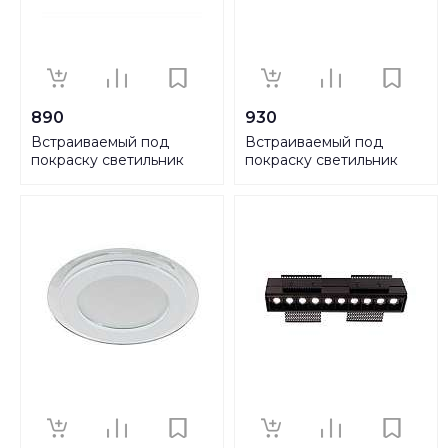
890
930
Встраиваемый под
Встраиваемый под
покраску светильник
покраску светильник
Novotech Spot Yeso
Novotech Spot Yeso
370483
370484