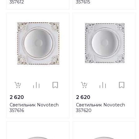
357612
357615
2 620
2 620
Светильник Novotech
Светильник Novotech
357616
357620