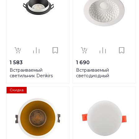
1 583
1 690
Встраиваемый
Встраиваемый
светильник Denkirs
светодиодный
DK2400-BK
светильник Novotech
Spot Gesso 357499
Скидка