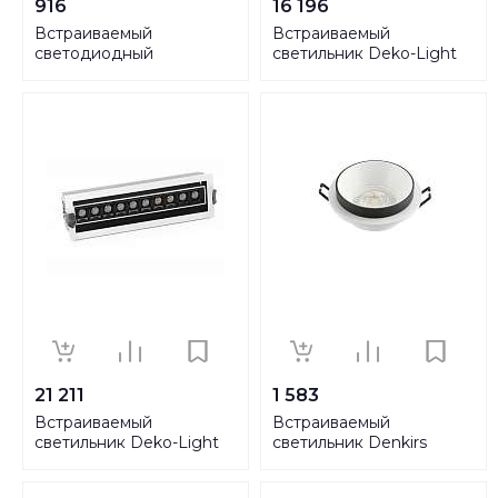
916
16 196
Встраиваемый
Встраиваемый
светодиодный
светильник Deko-Light
светильник Denkirs
Ceti 10 565251
DK4601-DW
21 211
1 583
Встраиваемый
Встраиваемый
светильник Deko-Light
светильник Denkirs
Ceti 10 Adjust 565257
DK2401-BK