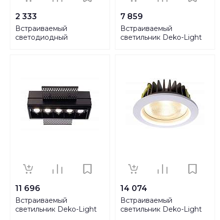
2 333
7 859
Встраиваемый
Встраиваемый
светодиодный
светильник Deko-Light
светильник Denkirs
565118
DK4020-BK
11 696
14 074
Встраиваемый
Встраиваемый
светильник Deko-Light
светильник Deko-Light
Ceti 5 Hide 565253
COB 170 565182