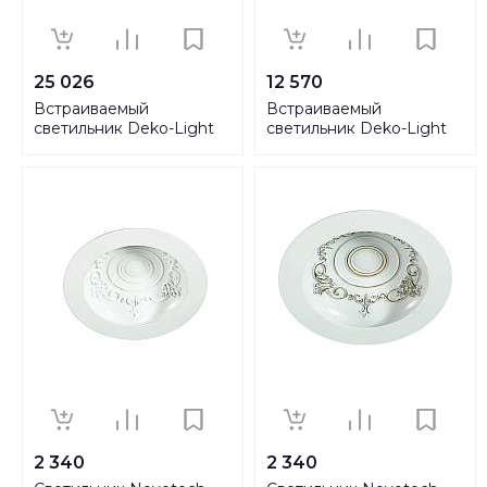
25 026
12 570
Встраиваемый
Встраиваемый
светильник Deko-Light
светильник Deko-Light
Ceti 15 Hide 565255
Ceti 5 Adjust 565256
2 340
2 340