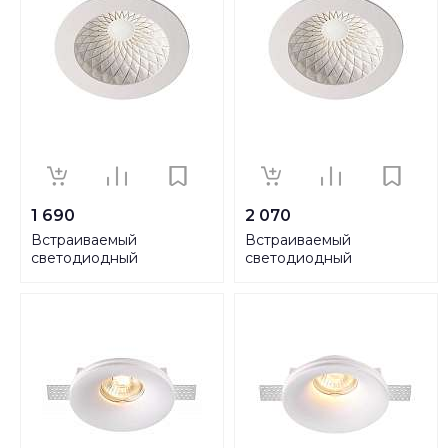
1 690
2 070
Встраиваемый
Встраиваемый
светодиодный
светодиодный
светильник Novotech
светильник Novotech
Spot Gesso 357502
Spot Gesso 357503