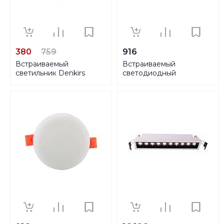
380
759
916
Встраиваемый
Встраиваемый
светильник Denkirs
светодиодный
DK3026-WG
светильник Denkirs
DK4600-WW