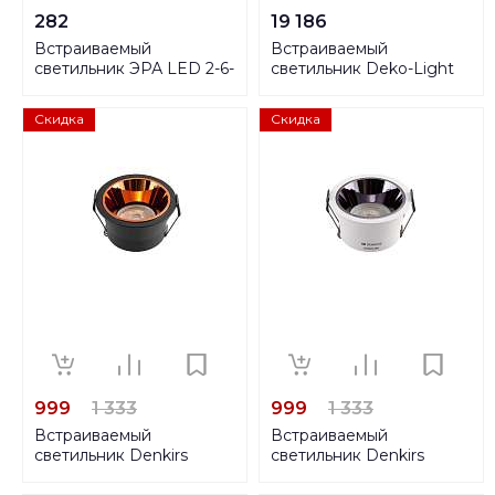
282
19 186
Встраиваемый
Встраиваемый
светильник ЭРА LED 2-6-
светильник Deko-Light
4K Б0005777
Ceti 10 Hide 565254
Скидка
Скидка
999
1 333
999
1 333
Встраиваемый
Встраиваемый
светильник Denkirs
светильник Denkirs
DK2410-BK
DK2410-WH