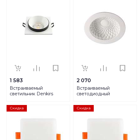
1 583
2 070
Встраиваемый
Встраиваемый
светильник Denkirs
светодиодный
DK2402-BK
светильник Novotech
Spot Gesso 357500
Скидка
Скидка