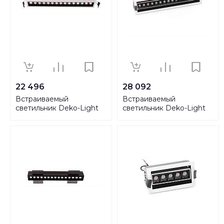
22 496
28 092
Встраиваемый
Встраиваемый
светильник Deko-Light
светильник Deko-Light
Ceti 15 565252
Ceti 15 Adjust 565258