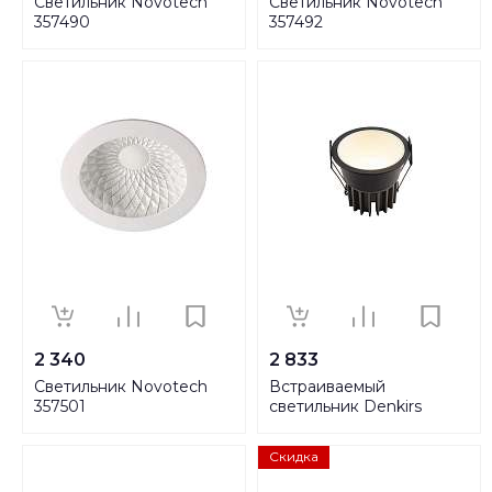
Светильник Novotech
Светильник Novotech
357490
357492
2 340
2 833
Светильник Novotech
Встраиваемый
357501
светильник Denkirs
DK4400-BW
Скидка