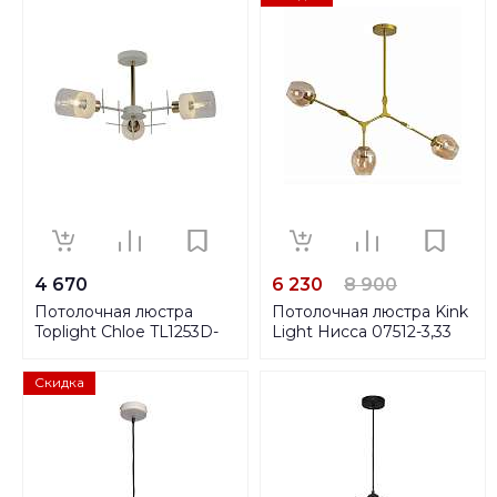
4 670
6 230
8 900
Потолочная люстра
Потолочная люстра Kink
Toplight Chloe TL1253D-
Light Нисса 07512-3,33
03WG
Скидка