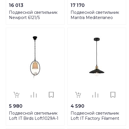
16 013
17 170
Подвесной светильник
Подвесной светильник
Newport 6121/S
Mantra Mediterraneo
М0057553
3622
5 980
4 590
Подвесной светильник
Подвесной светильник
Loft IT Birds Loft1029A-1
Loft IT Factory Filament
Loft1101