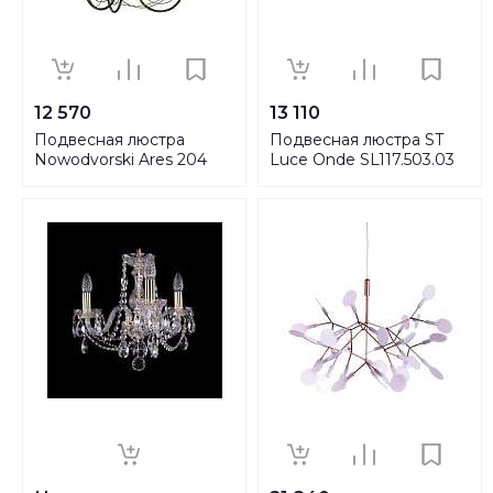
12 570
13 110
Подвесная люстра
Подвесная люстра ST
Nowodvorski Ares 204
Luce Onde SL117.503.03