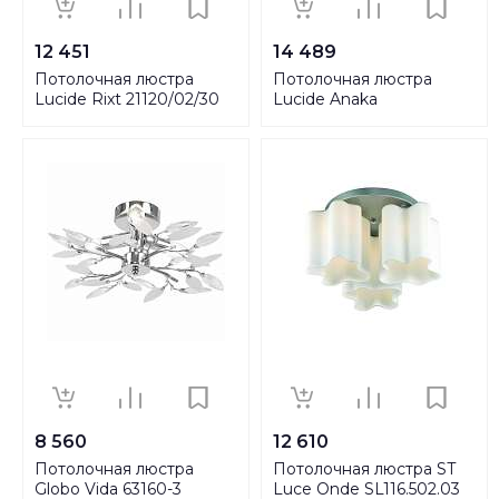
12 451
14 489
Потолочная люстра
Потолочная люстра
Lucide Rixt 21120/02/30
Lucide Anaka
45179/03/30
8 560
12 610
Потолочная люстра
Потолочная люстра ST
Globo Vida 63160-3
Luce Onde SL116.502.03