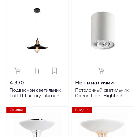
4 370
Нет в наличии
Подвесной светильник
Потолочный светильник
Loft IT Factory Filament
Odeon Light Hightech
Loft1102
Pillaron 3564/1C
Скидка
Скидка