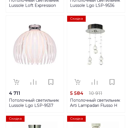
Потолочный светильник
Потолочный светильник
Lussole Loft Expression
Lussole Lgo LSP-9536
LSP-9838
Скидка
4 711
5 584
10 911
Потолочный светильник
Потолочный светильник
Lussole Lgo LSP-9537
Arti Lampadari Flusso H
1.4.15.615 N
Скидка
Скидка