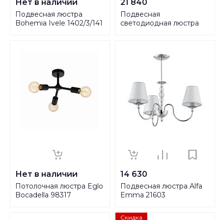
Нет в наличии
21 840
Подвесная люстра
Подвесная
Bohemia Ivele 1402/3/141
светодиодная люстра
G
Loft IT Heracleum 9022-
27
Нет в наличии
14 630
Потолочная люстра Eglo
Подвесная люстра Alfa
Bocadella 98317
Emma 21603
Скидка