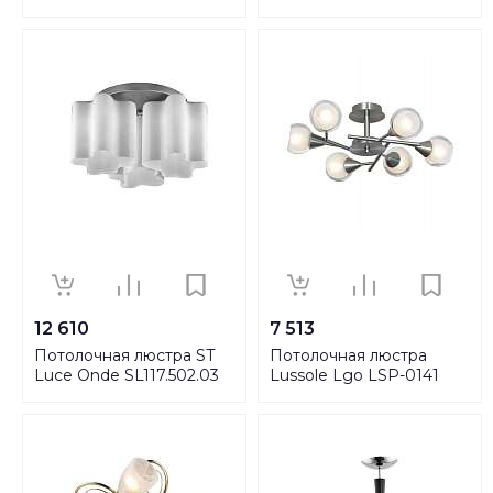
12 610
7 513
Потолочная люстра ST
Потолочная люстра
Luce Onde SL117.502.03
Lussole Lgo LSP-0141