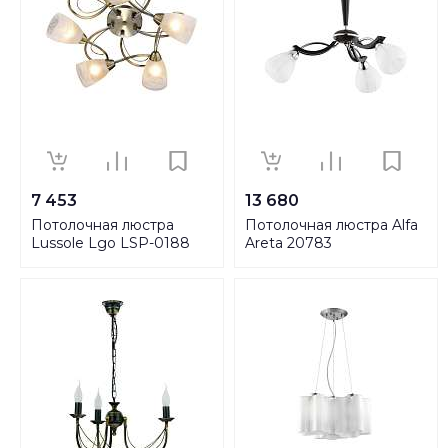
7 453
13 680
Потолочная люстра
Потолочная люстра Alfa
Lussole Lgo LSP-0188
Areta 20783