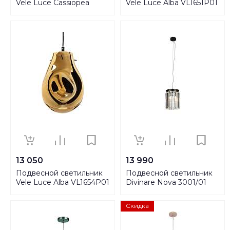
Vele Luce Cassiopea
Vele Luce Alba VL1651P01
VL1154P01
13 050
13 990
Подвесной светильник
Подвесной светильник
Vele Luce Alba VL1654P01
Divinare Nova 3001/01
SP-1
Скидка