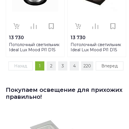
13 730
13 730
Потолочный светильник
Потолочный светильник
Ideal Lux Mood Pl1 D15
Ideal Lux Mood Pl1 D15
Round Bianco 140872
Square Bianco 140933
Назад
1
2
3
4
220
Вперед
Покупаем освещение для прихожих
правильно!