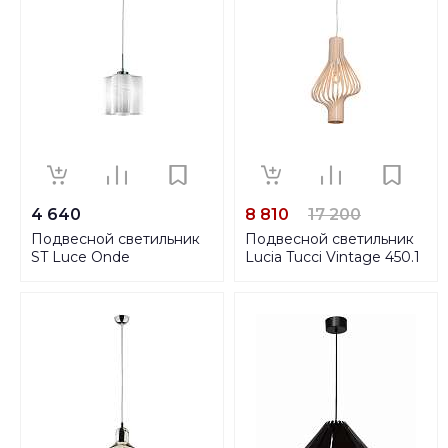
4 640
8 810
17 200
Подвесной светильник
Подвесной светильник
ST Luce Onde
Lucia Tucci Vintage 450.1
SL117.503.01